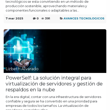
tecnológicos se esta convirtiendo en un método de
producción sostenible, aprovechando materiales y
componentes funcionales o adaptables a las...
7 mar 2025
0
391
AVANCES TECNOLOGICOS
Lizbeth Alvarado
PowerSelf: La solución integral para
virtualización de servidores y gestión de
respaldos en la nube
En la era digital, contar con una infraestructura de servidores
confiable y segura se ha convertido en una prioridad para
empresas de todos los tamaños. La virtualización de