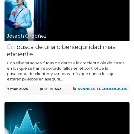
Joseph Ordoñez
En busca de una ciberseguridad más
eficiente
Con ciberataques, fugas de datos y la creciente ola de casos
en los que se han reportado fallos en el control de la
privacidad de clientes y usuarios, más que nunca los ojos
estarán puestos en asegura...
7 mar 2025
0
443
AVANCES TECNOLOGICOS