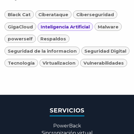
Black Cat
Ciberataque
Ciberseguridad
GigaCloud
Inteligencia Artificial
Malware
powerself
Respaldos
Seguridad de la informacion
Seguridad Digital
Tecnología
Virtualizacion
Vulnerabilidades
SERVICIOS
PowerBack
Sincronización virtual