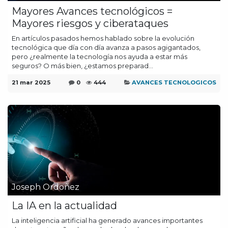
Mayores Avances tecnológicos =
Mayores riesgos y ciberataques
En artículos pasados hemos hablado sobre la evolución
tecnológica que día con día avanza a pasos agigantados,
pero ¿realmente la tecnología nos ayuda a estar más
seguros? O más bien, ¿estamos preparad...
21 mar 2025
0
444
AVANCES TECNOLOGICOS
Joseph Ordoñez
La IA en la actualidad
La inteligencia artificial ha generado avances importantes