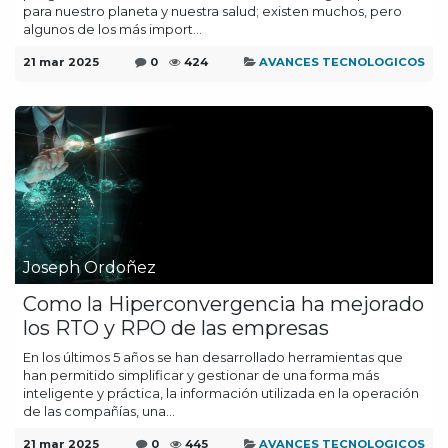
para nuestro planeta y nuestra salud; existen muchos, pero
algunos de los más import...
21 mar 2025
0
424
AVANCES TECNOLOGICOS
Joseph Ordoñez
Como la Hiperconvergencia ha mejorado
los RTO y RPO de las empresas
En los últimos 5 años se han desarrollado herramientas que
han permitido simplificar y gestionar de una forma más
inteligente y práctica, la información utilizada en la operación
de las compañías, una...
21 mar 2025
0
445
AVANCES TECNOLOGICOS