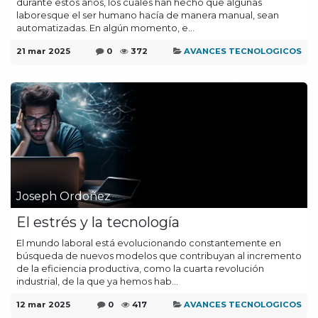
durante estos años, los cuales han hecho que algunas
laboresque el ser humano hacía de manera manual, sean
automatizadas. En algún momento, e...
21 mar 2025
0
372
AVANCES TECNOLOGICOS
Joseph Ordoñez
El estrés y la tecnología
El mundo laboral está evolucionando constantemente en
búsqueda de nuevos modelos que contribuyan al incremento
de la eficiencia productiva, como la cuarta revolución
industrial, de la que ya hemos hab...
12 mar 2025
0
417
AVANCES TECNOLOGICOS