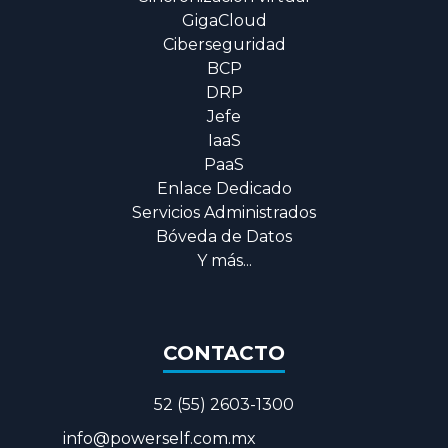
GigaCloud
Ciberseguridad
BCP
DRP
Jefe
IaaS
PaaS
Enlace Dedicado
Servicios Administrados
Bóveda de Datos
Y más...
CONTACTO
52 (55) 2603-1300
​info@powerself.com.mx