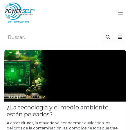
Ir al contenido
Joseph Ordoñez
¿La tecnología y el medio ambiente
están peleados?
A estas alturas, la mayoría ya conocemos cuales son los
peligros de la contaminación, así como los riesgos que trae