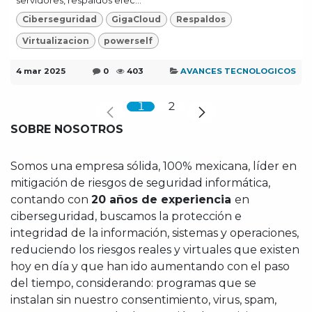
servidores, respaldos efec...
Ciberseguridad
GigaCloud
Respaldos
Virtualizacion
powerself
4 mar 2025
0
403
AVANCES TECNOLOGICOS
1
2
SOBRE NOSOTROS
Somos una empresa sólida, 100% mexicana, líder en
mitigación de riesgos de seguridad informática,
contando con
20 años de experiencia
en
ciberseguridad, buscamos la protección e
integridad de la información, sistemas y operaciones,
reduciendo los riesgos reales y virtuales que existen
hoy en día y que han ido aumentando con el paso
del tiempo, considerando: programas que se
instalan sin nuestro consentimiento, virus, spam,