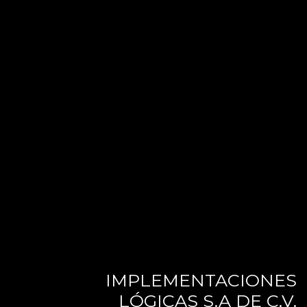
IMPLEMENTACIONES
LÓGICAS S.A DE C.V.