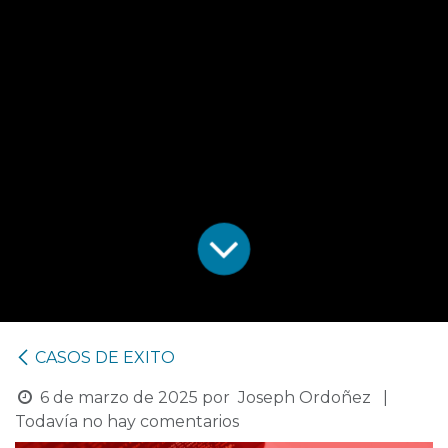
CASOS DE EXITO
6 de marzo de 2025
por
Joseph Ordoñez
|
Todavía no hay comentarios