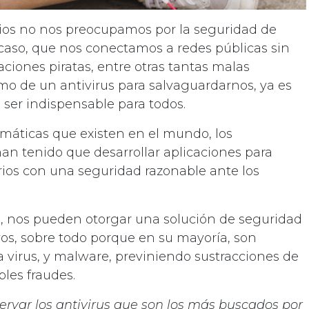
rios no nos preocupamos por la seguridad de
el caso, que nos conectamos a redes públicas sin
ciones piratas, entre otras tantas malas
imo de un antivirus para salvaguardarnos, ya es
ser indispensable para todos.
máticas que existen en el mundo, los
n tenido que desarrollar aplicaciones para
rios con una seguridad razonable ante los
d, nos pueden otorgar una solución de seguridad
vos, sobre todo porque en su mayoría, son
 virus, y malware, previniendo sustracciones de
les fraudes.
ervar los antivirus que son los más buscados por