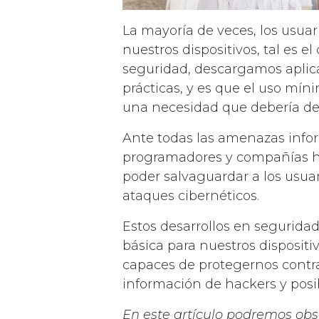
La mayoría de veces, los usua
nuestros dispositivos, tal es 
seguridad, descargamos aplica
prácticas, y es que el uso mín
una necesidad que debería de 
Ante todas las amenazas infor
programadores y compañías ha
poder salvaguardar a los usua
ataques cibernéticos.
Estos desarrollos en segurida
básica para nuestros dispositi
capaces de protegernos contra
información de hackers y posib
En este artículo podremos obs