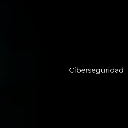
Ciberseguridad