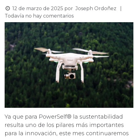
12 de marzo de 2025
por
Joseph Ordoñez
|
Todavía no hay comentarios
Ya que para PowerSelf® la sustentabilidad
resulta uno de los pilares más importantes
para la innovación, este mes continuaremos