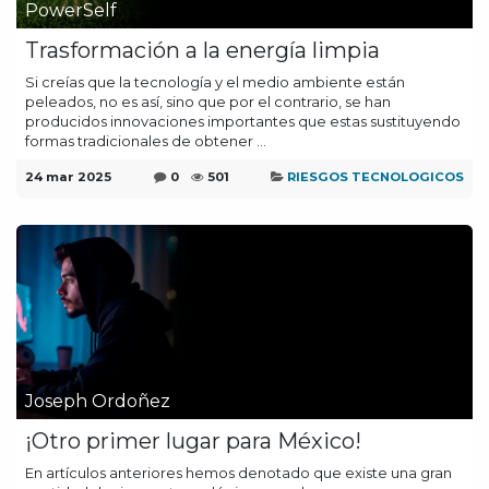
PowerSelf
Trasformación a la energía limpia
Si creías que la tecnología y el medio ambiente están
peleados, no es así, sino que por el contrario, se han
producidos innovaciones importantes que estas sustituyendo
formas tradicionales de obtener ...
24 mar 2025
0
501
RIESGOS TECNOLOGICOS
Joseph Ordoñez
¡Otro primer lugar para México!
En artículos anteriores hemos denotado que existe una gran