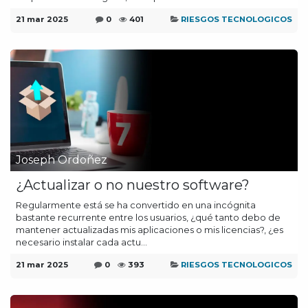
21 mar 2025
0
401
RIESGOS TECNOLOGICOS
Joseph Ordoñez
¿Actualizar o no nuestro software?
Regularmente está se ha convertido en una incógnita
bastante recurrente entre los usuarios, ¿qué tanto debo de
mantener actualizadas mis aplicaciones o mis licencias?, ¿es
necesario instalar cada actu...
21 mar 2025
0
393
RIESGOS TECNOLOGICOS