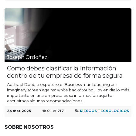
Joseph Ordoñez
Como debes clasificar la Información
dentro de tu empresa de forma segura
Abstract Double exposure of Business man touching an
imaginary screen against white background Hoy en día lo más
importante en una empresa es su información aquí te
escribirnos algunas recomendaciones...
24 mar 2025
0
717
RIESGOS TECNOLOGICOS
SOBRE NOSOTROS