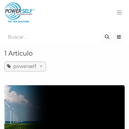
Ir al contenido
1 Artículo
powerself
×