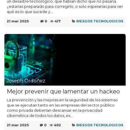
un desastre tecnológico, que habían dicho que no pasaría.
¿estarías preparado para corregirlo, o solo esperarías para ver
qué es lo que sucede y...
21 mar 2025
0
417
RIESGOS TECNOLOGICOS
Joseph Ordoñez
Mejor prevenir que lamentar un hackeo
La prevención y las mejoras en la seguridad de los sistemas
que se ejecutan tanto en las empresas del sector público
como privada deberían descansar en la privacidad
cibernética de todos los datos, es...
21 mar 2025
0
402
RIESGOS TECNOLOGICOS