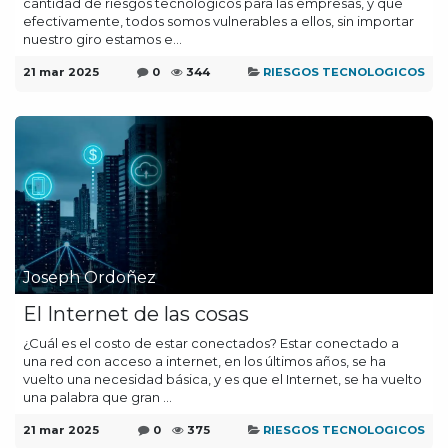
cantidad de riesgos tecnológicos para las empresas, y que
efectivamente, todos somos vulnerables a ellos, sin importar
nuestro giro estamos e...
21 mar 2025
0
344
RIESGOS TECNOLOGICOS
Joseph Ordoñez
El Internet de las cosas
¿Cuál es el costo de estar conectados? Estar conectado a
una red con acceso a internet, en los últimos años, se ha
vuelto una necesidad básica, y es que el Internet, se ha vuelto
una palabra que gran ...
21 mar 2025
0
375
RIESGOS TECNOLOGICOS