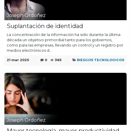
Joseph Ordoñez
Suplantación de identidad
La concentración de la información ha sido durante la última
década un objetivo primordial tanto para los gobiernos,
como para las empresas, llevando un control y un registro por
medios electrónicos d...
21 mar 2025
0
365
RIESGOS TECNOLOGICOS
Joseph Ordoñez
Mayor tecnología, mayor productividad,