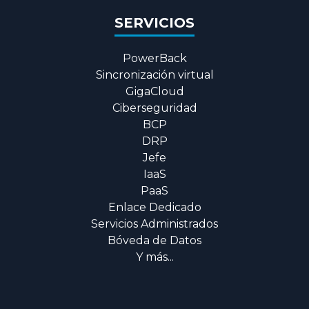
SERVICIOS
PowerBack
Sincronización virtual
GigaCloud
Ciberseguridad
BCP
DRP
Jefe
IaaS
PaaS
Enlace Dedicado
Servicios Administrados
Bóveda de Datos
Y más...