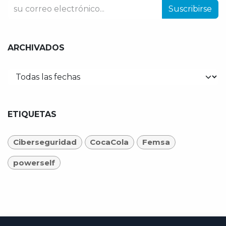
Suscribirse
ARCHIVADOS
ETIQUETAS
Ciberseguridad
CocaCola
Femsa
powerself